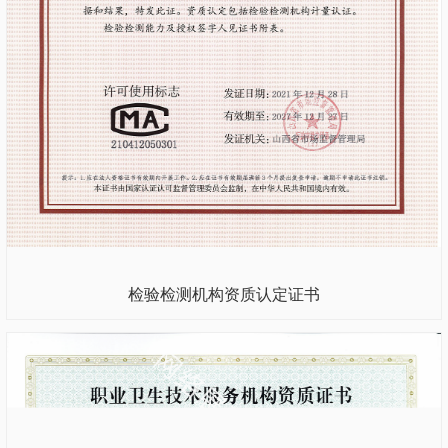
检验检测机构资质认定证书