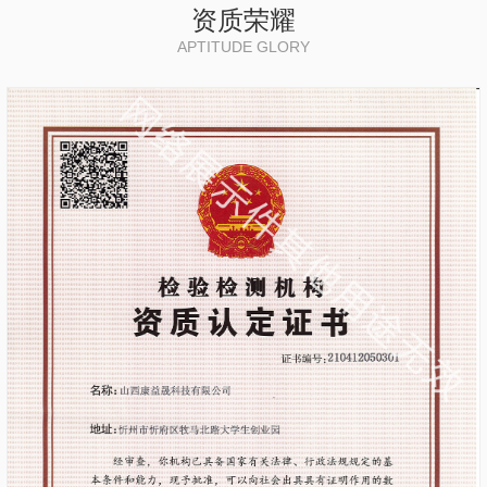
资质荣耀
APTITUDE GLORY